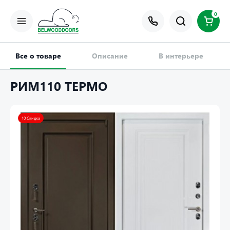
0
Все о товаре
Описание
В интерьере
РИМ110 ТЕРМО
10 Скидка