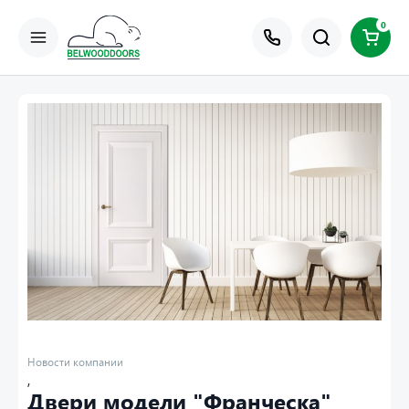
0
Новости компании
,
Двери модели "Франческа"