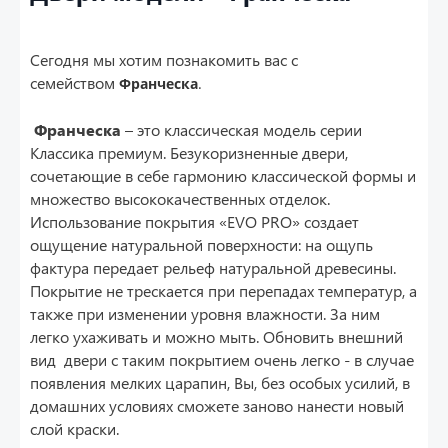
Сегодня мы хотим познакомить вас с
семейством
Франческа
.
Франческа
– это классическая модель серии
Классика премиум. Безукоризненные двери,
сочетающие в себе гармонию классической формы и
множество высококачественных отделок.
Использование покрытия «EVO PRO» создает
ощущение натуральной поверхности: на ощупь
фактура передает рельеф натуральной древесины.
Покрытие не трескается при перепадах температур, а
также при изменении уровня влажности. За ним
легко ухаживать и можно мыть. Обновить внешний
вид двери с таким покрытием очень легко - в случае
появления мелких царапин, Вы, без особых усилий, в
домашних условиях сможете заново нанести новый
слой краски.