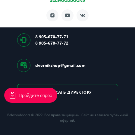
8 905-670-77-71
8 905-670-77-72
dvernikshop@gmail.com
НАПИСАТЬ ДИРЕКТОРУ
Пройдите опрос
Belwooddoors © 2022. Все права защищены. Сайт не является публичной
офертой.