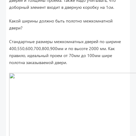
дверей и толщины проема. Также надо учитывать, что
доборный элемент входит в дверную коробку на 1см.
Какой ширины должно быть полотно межкомнатной
двери?
Стандартные размеры межкомнатных дверей по ширине
400,550,600,700,800,900мм и по высоте 2000 мм. Как
правило, идеальный проем от 70мм до 100мм шире
полотна заказываемой двери.