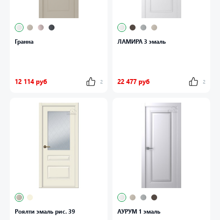
Гранна
ЛАМИРА 3 эмаль
12 114 руб
22 477 руб
2
2
Роялти эмаль рис. 39
АУРУМ 1 эмаль