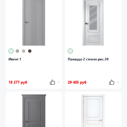
Ивент 1
Палаццо 2 стекло рис.39
18 277 руб
29 485 руб
1
1