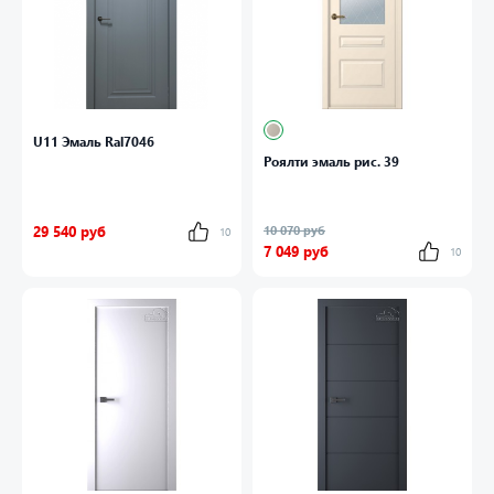
U11 Эмаль Ral7046
Роялти эмаль рис. 39
29 540 руб
10 070 руб
10
7 049 руб
10