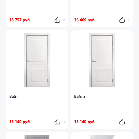
13 757 руб
36 469 руб
2
1
Вайт
Вайт 2
13 140 руб
13 140 руб
1
1