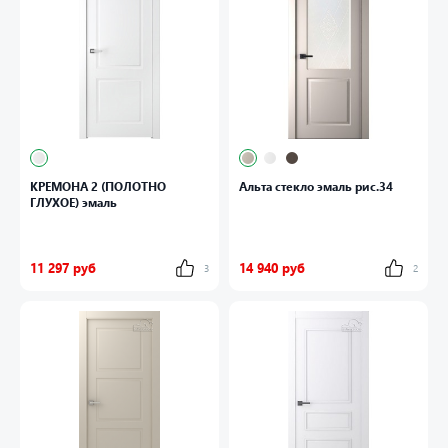
КРЕМОНА 2 (ПОЛОТНО
Альта стекло эмаль рис.34
ГЛУХОЕ) эмаль
11 297 руб
14 940 руб
3
2