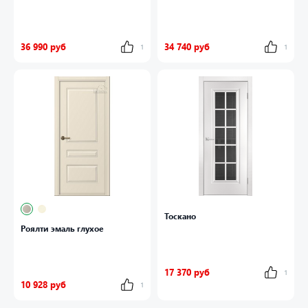
36 990 руб
34 740 руб
1
1
Тоскано
Роялти эмаль глухое
17 370 руб
1
10 928 руб
1