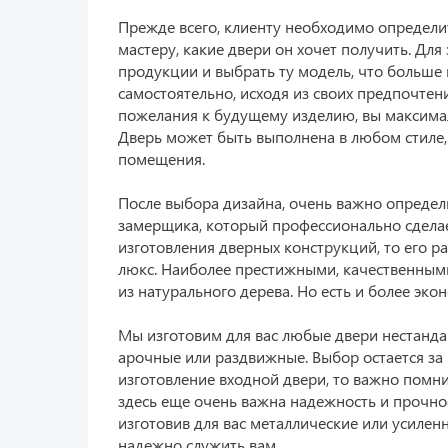
Прежде всего, клиенту необходимо определи
мастеру, какие двери он хочет получить. Дл
продукции и выбрать ту модель, что больше 
самостоятельно, исходя из своих предпочтен
пожелания к будущему изделию, вы максима
Дверь может быть выполнена в любом стиле,
помещения.
После выбора дизайна, очень важно определ
замерщика, который профессионально сделае
изготовления дверных конструкций, то его р
люкс. Наиболее престижными, качественными
из натурального дерева. Но есть и более эк
Мы изготовим для вас любые двери нестанда
арочные или раздвижные. Выбор остается за 
изготовление входной двери, то важно помни
здесь еще очень важна надежность и прочно
изготовив для вас металлические или усилен
надежно служить вам.