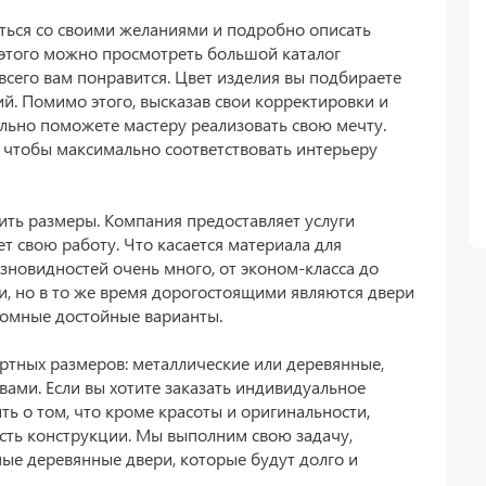
ться со своими желаниями и подробно описать
я этого можно просмотреть большой каталог
всего вам понравится. Цвет изделия вы подбираете
ий. Помимо этого, высказав свои корректировки и
льно поможете мастеру реализовать свою мечту.
 чтобы максимально соответствовать интерьеру
ить размеры. Компания предоставляет услуги
т свою работу. Что касается материала для
азновидностей очень много, от эконом-класса до
, но в то же время дорогостоящими являются двери
ономные достойные варианты.
ртных размеров: металлические или деревянные,
вами. Если вы хотите заказать индивидуальное
ть о том, что кроме красоты и оригинальности,
сть конструкции. Мы выполним свою задачу,
ные деревянные двери, которые будут долго и