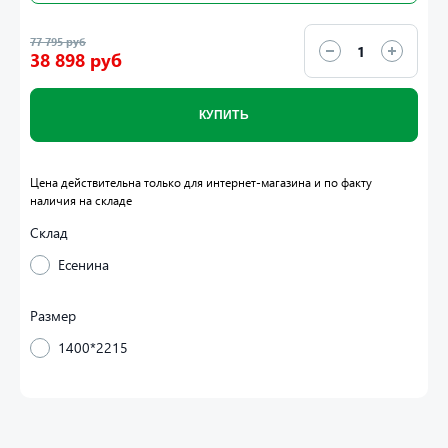
77 795 руб
38 898 руб
КУПИТЬ
Цена действительна только для интернет-магазина и по факту
наличия на складе
Склад
Есенина
Размер
1400*2215
Безупречный стиль перегородки Ostium
демонстрирует современный характер