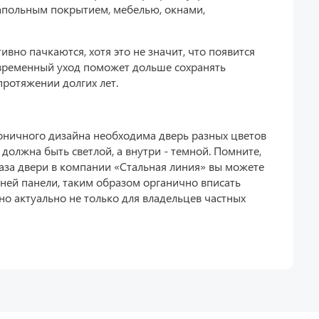
апольным покрытием, мебелью, окнами,
ивно пачкаются, хотя это не значит, что появится
евременный уход поможет дольше сохранять
протяжении долгих лет.
моничного дизайна необходима дверь разных цветов
должна быть светлой, а внутри - темной. Помните,
аза двери в компании «Стальная линия» вы можете
ней панели, таким образом органично вписать
ьно актуально не только для владельцев частных