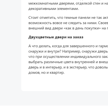
межкомнатными дверями, отделкой стен и н
декоративными элементами.
Стоит отметить, что темные панели не так акт
возможность вовсе не следить за ними. Сво
внешний вид двери «как в день покупки» на 
Двухцветные двери на заказ
А что делать, когда для завершенного и гар
снаружи и внутри? Например, снаружи дверь 
что при осуществлении индивидуального зак
выбрать различные цвета внутренней и внеш
дверь и в интерьер, и в экстерьер, что довол
домов, но и квартир.