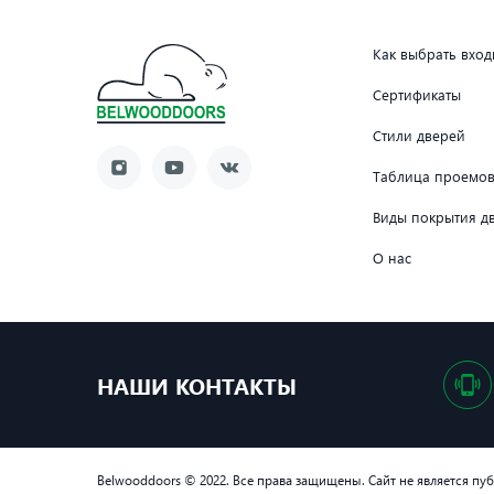
Как выбрать вхо
Сертификаты
Стили дверей
Таблица проемо
Виды покрытия д
О нас
НАШИ КОНТАКТЫ
Belwooddoors © 2022. Все права защищены. Сайт не является пу