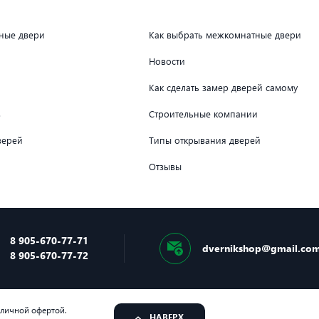
дные двери
Как выбрать межкомнатные двери
Новости
Как сделать замер дверей самому
в
Строительные компании
верей
Типы открывания дверей
Отзывы
8 905-670-77-71
dvernikshop@gmail.co
8 905-670-77-72
бличной офертой.
НАВЕРХ