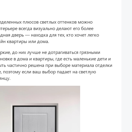
ределенных плюсов светлых оттенков можно
нтерьере всегда визуально делают его более
ная дверь — находка для тех, кто хочет легко
айн квартиры или дома.
ркие, до них лучше не дотрагиваться грязными
овке в дома и квартиры, где есть маленькие дети и
ть частично решена при выборе материала отделки
е, поэтому если ваш выбор падает на светлую
янцу.