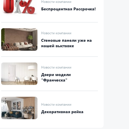
Новости компании
Беспроцентная Рассрочка!
Новости компании
Стеновые панели уже на
нашей выставке
Новости компании
Двери модели
"Франческа"
Новости компании
Декоративная рейка