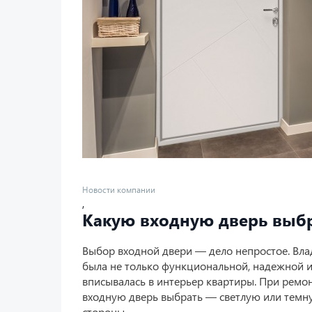
Новости компании
,
Какую входную дверь выбр
Выбор входной двери — дело непростое. Вла
была не только функциональной, надежной и 
вписывалась в интерьер квартиры. При ремон
входную дверь выбрать — светлую или темн
стороны.