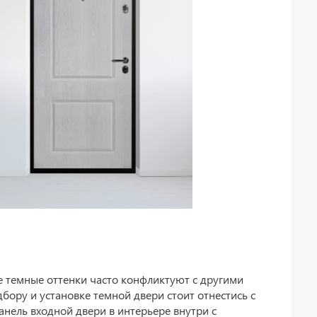
ие темные оттенки часто конфликтуют с другими
дбору и установке темной двери стоит отнестись с
нель входной двери в интерьере внутри с