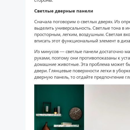
Светлые дверные панели
Сначала поговорим о светлых дверях. Из оп
выделить универсальность. Светлые тона в и
просторным, легким, воздушным. Светлая вход
вписать этот функциональный элемент в диз
Из минусов — светлые панели достаточно ма
руками, поэтому они противопоказаны к устан
домашние животные. Эта проблема может бы
двери. Глянцевые поверхности легки в уборк
дверную панель, то отдайте предпочтение гл