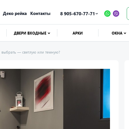
Деко рейка
Контакты
8 905-670-77-71
ДВЕРИ ВХОДНЫЕ
АРКИ
ОКНА
ь выбрать — светлую или темную?