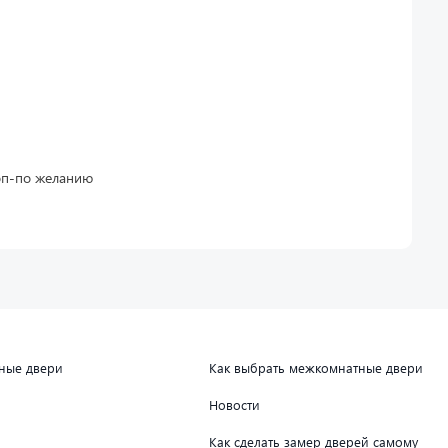
оп-по желанию
дные двери
Как выбрать межкомнатные двери
Новости
Как сделать замер дверей самому