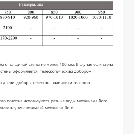
м с толщиной стены не менее 100 мм. В случае если стена
а стены оформляется телескопическим добором.
о двери, доборы телескоп, наличники телескоп
ного полотна используются разные виды механизма Roto
заказать универсальный механизм Roto.