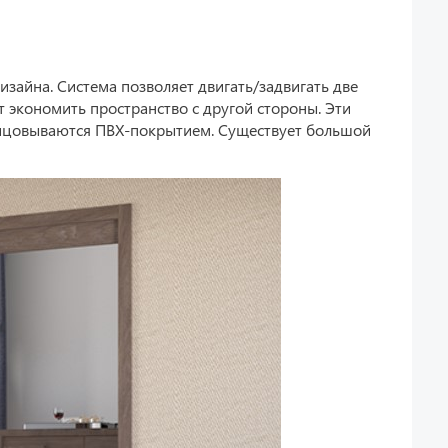
зайна. Система позволяет двигать/задвигать две
т экономить пространство с другой стороны. Эти
ицовываются ПВХ-покрытием. Существует большой