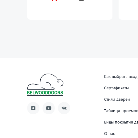
Как выбрать вхо
Сертификаты
Стили дверей
Таблица проемо
Виды покрытия д
О нас