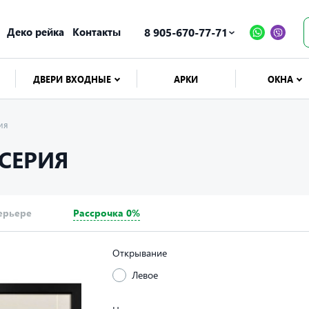
Деко рейка
Контакты
8 905-670-77-71
ДВЕРИ ВХОДНЫЕ
АРКИ
ОКНА
ия
 СЕРИЯ
ерьере
Рассрочка 0%
Открывание
Левое