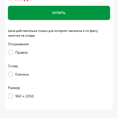
КУПИТЬ
Цена действительна только для интернет-магазина и по факту
наличия на складе
Открывание
Правое
Склад
Есенина
Размер
960 x 2050
Входная дверь Верона от Белорусской фабрики Вирал