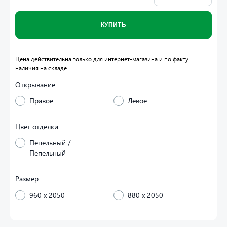
КУПИТЬ
Цена действительна только для интернет-магазина и по факту
наличия на складе
Открывание
Правое
Левое
Цвет отделки
Пепельный /
Пепельный
Размер
960 x 2050
880 x 2050