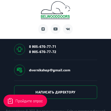
Замок
Основной замок:Securemme
Тип основного замка: Сувальдный
Производитель замка: Италия
8 905-670-77-71
8 905-670-77-72
Ночная задвижка: Есть
dvernikshop@gmail.com
НАПИСАТЬ ДИРЕКТОРУ
Пройдите опрос
Belwooddoors © 2022. Все права защищены. Сайт не является публичной