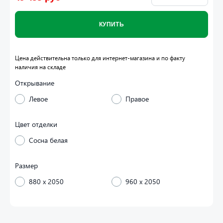
КУПИТЬ
Цена действительна только для интернет-магазина и по факту
наличия на складе
Открывание
Левое
Правое
Цвет отделки
Сосна белая
Размер
880 x 2050
960 x 2050
верная коробка