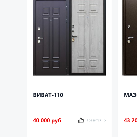
ВИВАТ-110
МАЭ
40 000 руб
43 2
Нравится:
6