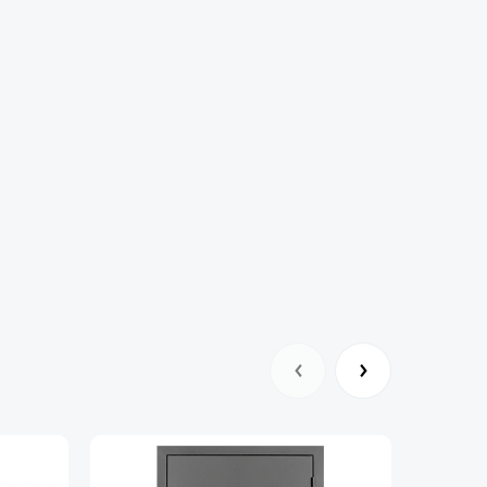
 штырь