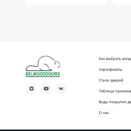
Как выбрать вхо
Сертификаты
Стили дверей
Таблица проемо
Виды покрытия д
О нас