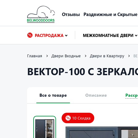
Отзывы
Раздвижные и Скрытые
РАСПРОДАЖА
МЕЖКОМНАТНЫЕ ДВЕРИ
Главная
Двери Входные
Двери в Квартиру
В
ВЕКТОР-100 С ЗЕРКА
Все о товаре
Описание
Расср
10 Скидка