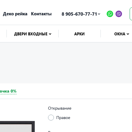
Деко рейка
Контакты
8 905-670-77-71
ДВЕРИ ВХОДНЫЕ
АРКИ
ОКНА
очка 0%
Открывание
Правое