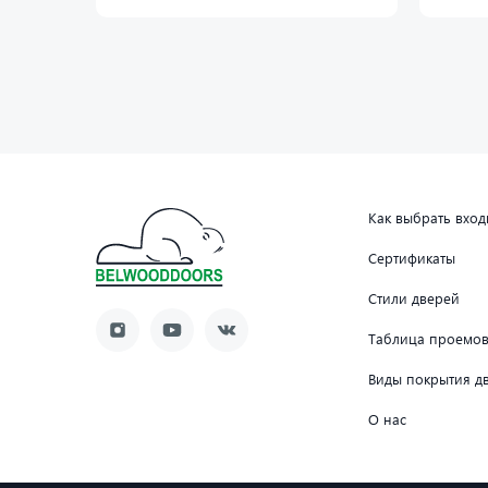
Как выбрать вхо
Сертификаты
Стили дверей
Таблица проемо
Виды покрытия д
О нас