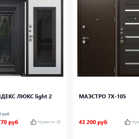
ДЕКС ЛЮКС light 2
МАЭСТРО 7Х-105
0 руб
770 руб
43 200 руб
Нравится:
28
Нра