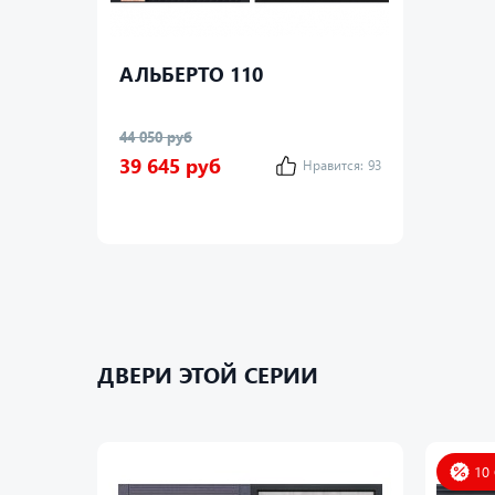
Д
Ш
АЛЬБЕРТО 110
Т
44 050 руб
Р
39 645 руб
Нравится:
93
ДВЕРИ ЭТОЙ СЕРИИ
10