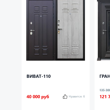
ВИВАТ-110
ГРАН
135 30
40 000 руб
121 
Нравится:
6