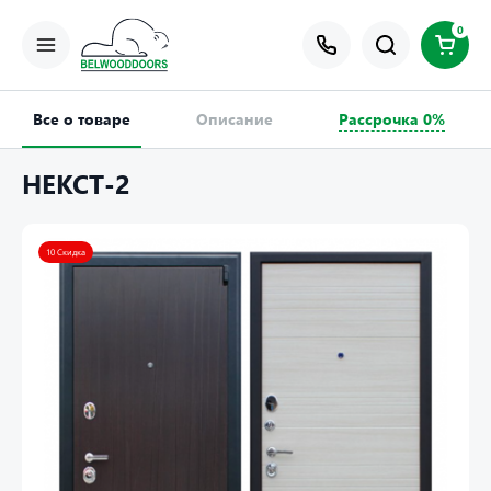
0
Все о товаре
Описание
Рассрочка 0%
НЕКСТ-2
10 Скидка