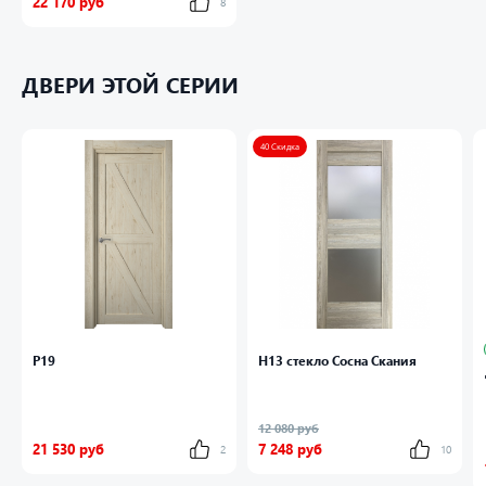
22 170 руб
8
ДВЕРИ ЭТОЙ СЕРИИ
40 Скидка
P19
Н13 стекло Сосна Скания
12 080 руб
21 530 руб
7 248 руб
2
10