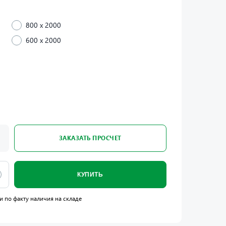
800 x 2000
600 x 2000
ЗАКАЗАТЬ ПРОСЧЕТ
КУПИТЬ
и по факту наличия на складе