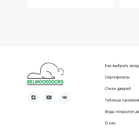
Как выбрать вхо
Сертификаты
Стили дверей
Таблица проемо
Виды покрытия д
О нас