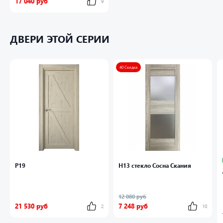
17 040 руб
9
ДВЕРИ ЭТОЙ СЕРИИ
40 Скидка
P19
Н13 стекло Сосна Скания
12 080 руб
21 530 руб
7 248 руб
2
10