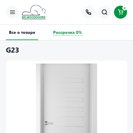
0
Все о товаре
Рассрочка 0%
G23