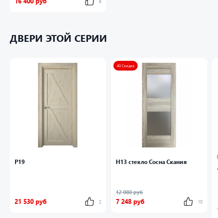
16 400 руб
8
ДВЕРИ ЭТОЙ СЕРИИ
40 Скидка
P19
Н13 стекло Сосна Скания
12 080 руб
21 530 руб
7 248 руб
2
10