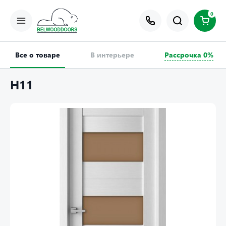
0
Все о товаре
В интерьере
Рассрочка 0%
Н11