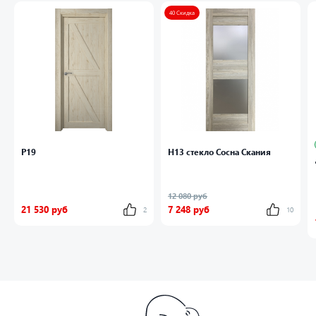
40 Скидка
P19
Н13 стекло Сосна Скания
12 080 руб
21 530 руб
7 248 руб
2
10