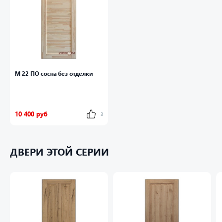
Мах ширина нестандарной двери: 1000 мм
Виды отделок:
- без отделки
- масло-воск
М 22 ПО сосна без отделки
10 400 руб
3
ДВЕРИ ЭТОЙ СЕРИИ