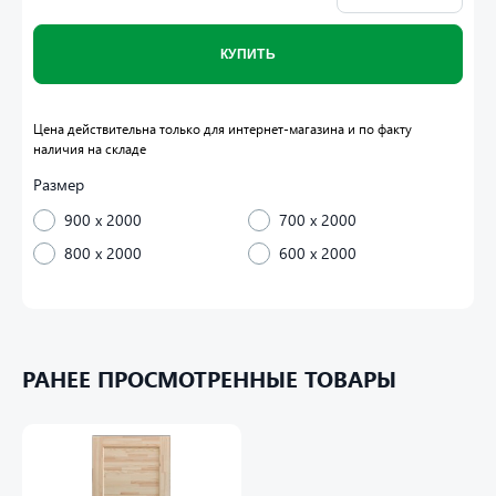
КУПИТЬ
Цена действительна только для интернет-магазина и по факту
наличия на складе
Размер
900 x 2000
700 x 2000
800 x 2000
600 x 2000
Материал:
Дуб, сосна
Стандартные размеры:
РАНЕЕ ПРОСМОТРЕННЫЕ ТОВАРЫ
Высота: 2000 мм
Ширина: 400, 600, 700, 800, 900 мм
Толщина: 37 мм
Мах высота нестандартной двери: 2300 мм