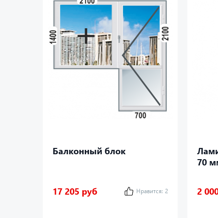
Балконный блок
Лами
70 м
17 205 руб
2 00
Нравится:
2