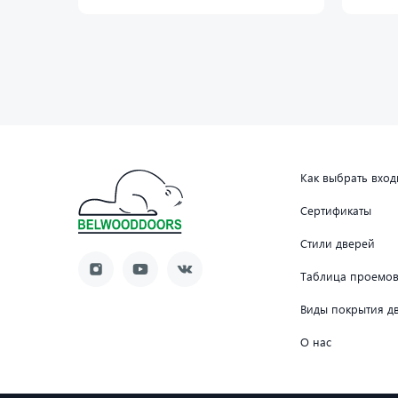
Как выбрать вхо
Сертификаты
Стили дверей
Таблица проемо
Виды покрытия д
О нас