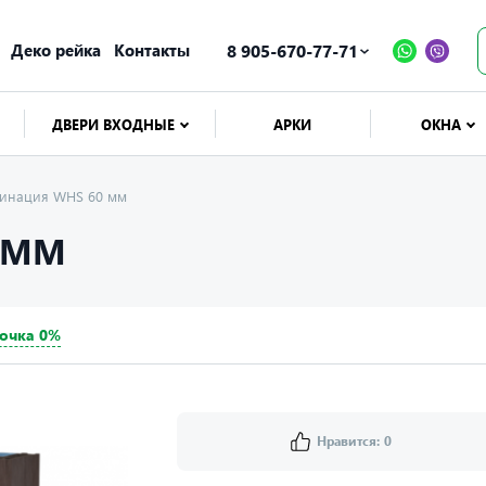
Деко рейка
Контакты
8 905-670-77-71
ДВЕРИ ВХОДНЫЕ
АРКИ
ОКНА
минация WHS 60 мм
 ММ
очка 0%
Нравится:
0