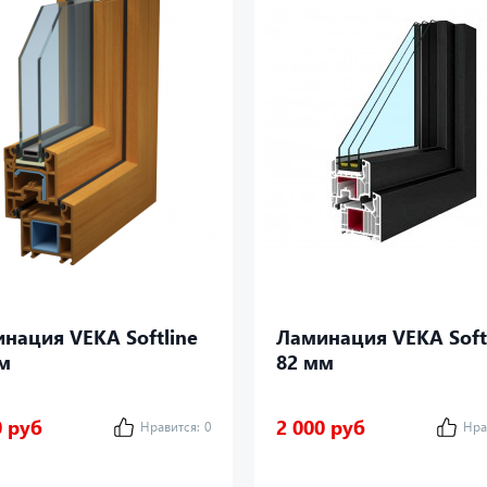
нация VEKA Softline
Ламинация VEKA Soft
м
82 мм
0 руб
2 000 руб
Нравится:
0
Нра