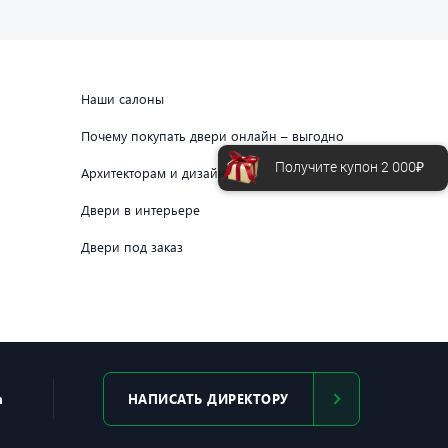
Наши салоны
Почему покупать двери онлайн – выгодно
Получите купон 2 000₽
Архитекторам и дизайнерам
Двери в интерьере
Двери под заказ
m
НАПИСАТЬ ДИРЕКТОРУ