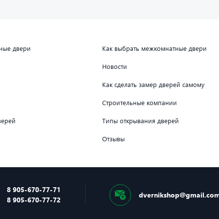
дные двери
Как выбрать межкомнатные двери
Новости
Как сделать замер дверей самому
в
Строительные компании
верей
Типы открывания дверей
Отзывы
8 905-670-77-71
dvernikshop@gmail.co
8 905-670-77-72