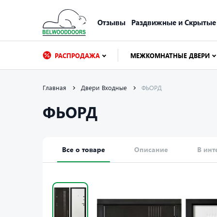
Отзывы
Раздвижные и Скрытые
РАСПРОДАЖА
МЕЖКОМНАТНЫЕ ДВЕРИ
Главная
Двери Входные
ФЬОРД
ФЬОРД
Все о товаре
Описание
В инт