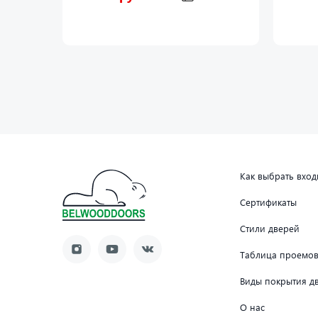
Как выбрать вхо
Сертификаты
Стили дверей
Таблица проемо
Виды покрытия д
О нас