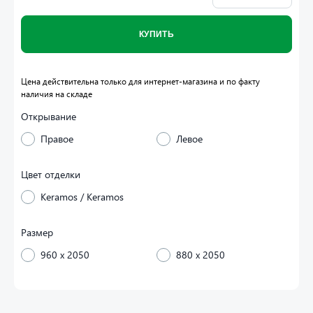
КУПИТЬ
Цена действительна только для интернет-магазина и по факту
наличия на складе
Открывание
Правое
Левое
Цвет отделки
Keramos / Keramos
Размер
960 x 2050
880 x 2050
Дизайн внешней панели