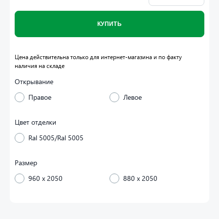
КУПИТЬ
Цена действительна только для интернет-магазина и по факту
наличия на складе
Открывание
Правое
Левое
Цвет отделки
Ral 5005/Ral 5005
Размер
960 x 2050
880 x 2050
Дизайн внешней панели