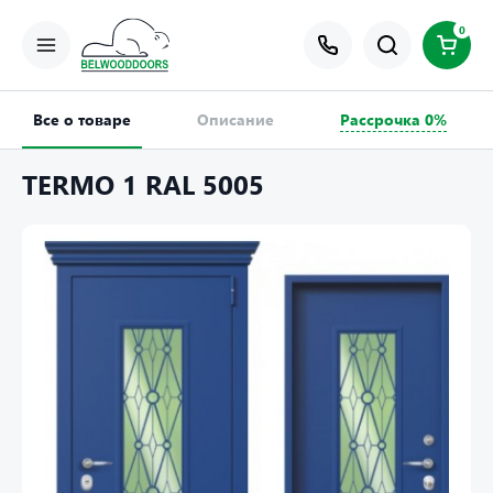
0
Все о товаре
Описание
Рассрочка 0%
TERMO 1 RAL 5005