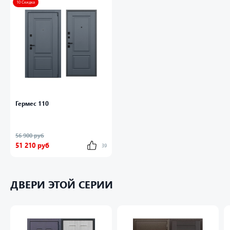
10 Скидка
Покрытие Порошковое покрытие "муар
серый".
Петли Барк (регулируемые).
Внешняя отделка Лист металла 2 мм. Панель
МДФ 16 мм. Объемная фрезеровка. Цвет
"графит". Наличник МДФ: толщина 16 мм,
ширина 85 мм.
Гермес 110
Внутренняя отделка Панель МДФ 12 мм.
Объемная фрезеровка. Цвет "графит".
56 900 руб
Замок нижний Kale 282 RD Турция
51 210 руб
39
Замок верхний Kale 257 Турция
ДВЕРИ ЭТОЙ СЕРИИ
Фурнитура Ручка, ночная задвижка, глазок на
квадратной розетке. Цвет «черный матовый».
Дополнительно Лист металла 1 мм под
внутренней панелью. Евроцилиндр К-В