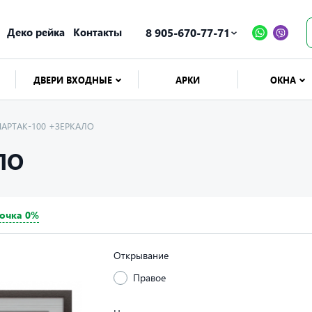
Деко рейка
Контакты
8 905-670-77-71
ДВЕРИ ВХОДНЫЕ
АРКИ
ОКНА
СПАРТАК-100 +ЗЕРКАЛО
ЛО
очка 0%
Открывание
Правое