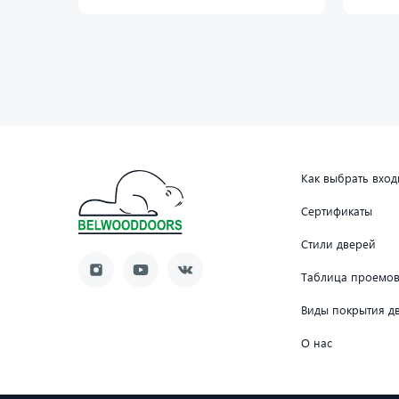
Как выбрать вхо
Сертификаты
Стили дверей
Таблица проемо
Виды покрытия д
О нас