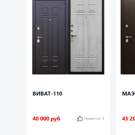
ВИВАТ-110
МАЭ
40 000 руб
43 2
Нравится:
6