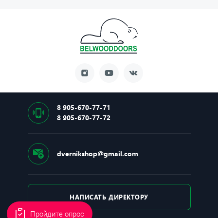
Основной замок: Securemme (Сувальдный)
Тип основного замка: Сувальдный
Производитель замка: Корея
Основной цилиндр: Securemme, Механический
Ночная задвижка: Есть
8 905-670-77-71
8 905-670-77-72
dvernikshop@gmail.com
НАПИСАТЬ ДИРЕКТОРУ
Пройдите опрос