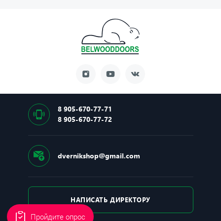
Основной замок: Securemme (Сувальдный)
Тип основного замка: Цилиндрово-сувальдный
Производитель замка: Корея
Основной механизм: Securemme, Механический
Ночная задвижка: Есть
8 905-670-77-71
8 905-670-77-72
dvernikshop@gmail.com
НАПИСАТЬ ДИРЕКТОРУ
Пройдите опрос