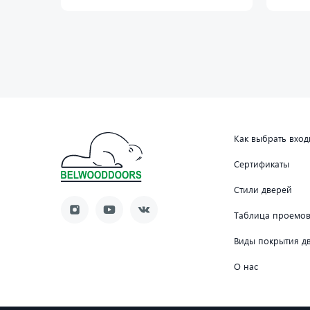
Как выбрать вхо
Сертификаты
Стили дверей
Таблица проемо
Виды покрытия д
О нас