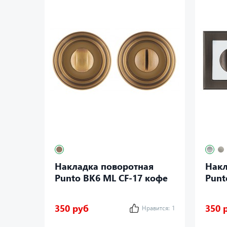
Накладка поворотная
Накл
Punto BK6 ML CF-17 кофе
Punt
350 руб
350 
Нравится:
1