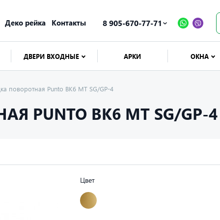
Деко рейка
Контакты
8 905-670-77-71
ДВЕРИ ВХОДНЫЕ
АРКИ
ОКНА
дка поворотная Punto BK6 MT SG/GP-4
АЯ PUNTO BK6 MT SG/GP-4
Цвет