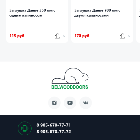
Заглушка Данке 350 мм с
Заглушка Данке 700 мм с
одним капиносом
двумя капиносами
115 руб
170 руб
0
0
8 905-670-77-71
8 905-670-77-72