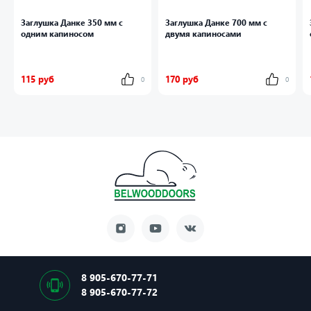
Заглушка Данке 350 мм с
Заглушка Данке 700 мм с
одним капиносом
двумя капиносами
115 руб
170 руб
0
0
8 905-670-77-71
8 905-670-77-72