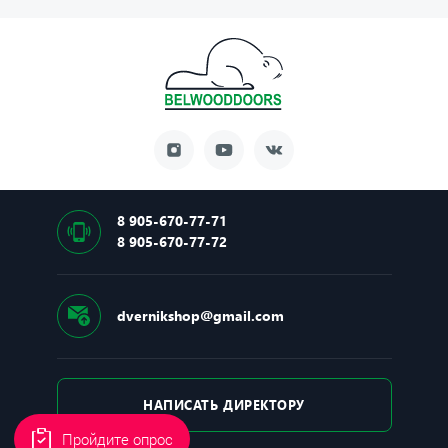
Основной замок: Securemme (Сувальдный)
Тип основного замка: Цилиндрово-сувальдный
Производитель замка: Италия
Основной механизм: Securemme, Механический
Ночная задвижка: Есть
8 905-670-77-71
8 905-670-77-72
dvernikshop@gmail.com
НАПИСАТЬ ДИРЕКТОРУ
Пройдите опрос