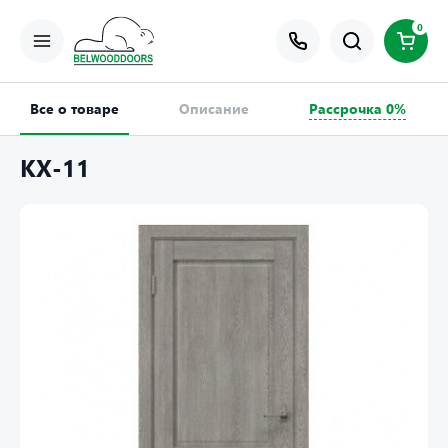
0
Все о товаре
Описание
Рассрочка 0%
КХ-11