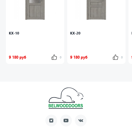
КХ-10
КХ-20
9 180 руб
9 180 руб
0
0