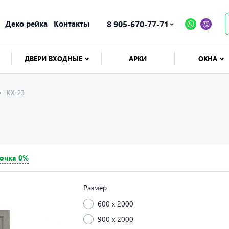
Деко рейка
Контакты
8 905-670-77-71
ДВЕРИ ВХОДНЫЕ
АРКИ
ОКНА
КХ-23
очка 0%
Размер
600 x 2000
900 x 2000