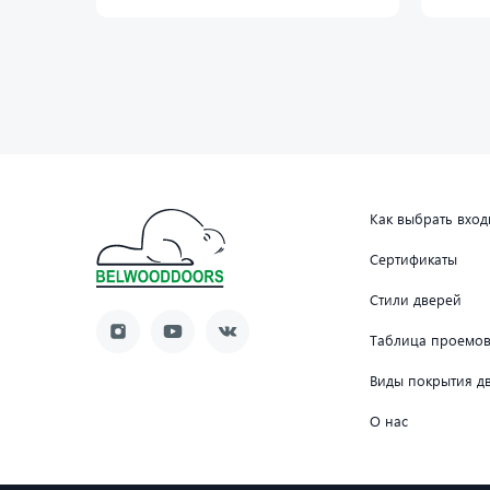
Как выбрать вхо
Сертификаты
Стили дверей
Таблица проемо
Виды покрытия д
О нас