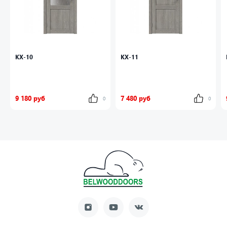
КХ-10
КХ-11
9 180 руб
7 480 руб
0
0