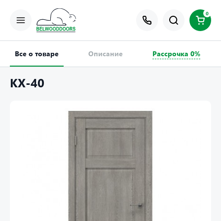
0
Все о товаре
Описание
Рассрочка 0%
КХ-40