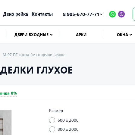
Деко рейка
Контакты
8 905-670-77-71
ДВЕРИ ВХОДНЫЕ
АРКИ
ОКНА
М 07 ПГ сосна без отделки глухое
ТДЕЛКИ ГЛУХОЕ
очка 0%
Размер
600 x 2000
800 x 2000