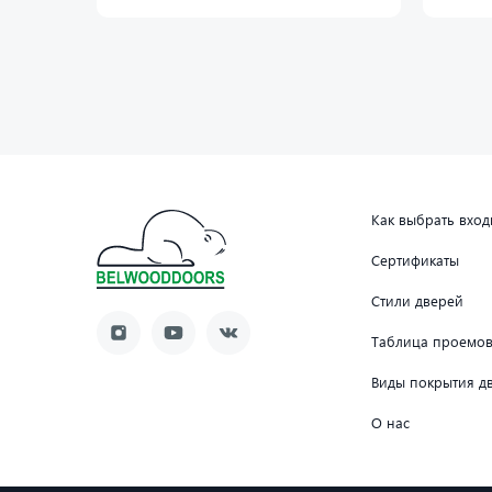
Как выбрать вхо
Сертификаты
Стили дверей
Таблица проемо
Виды покрытия д
О нас