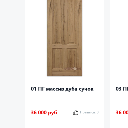
01 ПГ массив дуба сучок
03 П
36 000 руб
36 0
Нравится:
3