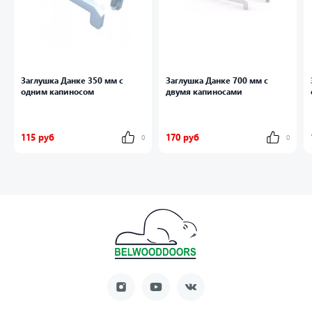
Заглушка Данке 350 мм с
Заглушка Данке 700 мм с
одним капиносом
двумя капиносами
115 руб
170 руб
0
0