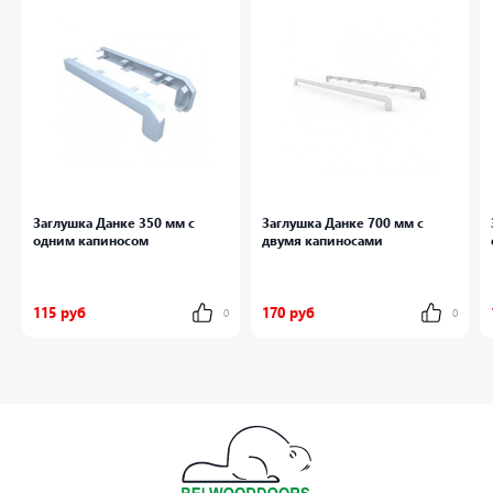
Заглушка Данке 350 мм с
Заглушка Данке 700 мм с
одним капиносом
двумя капиносами
115 руб
170 руб
0
0