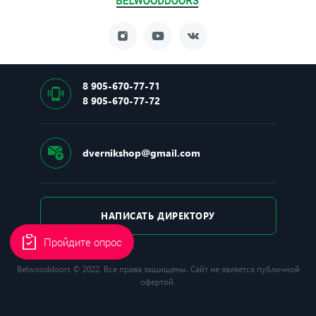
8 905-670-77-71
8 905-670-77-72
dvernikshop@gmail.com
НАПИСАТЬ ДИРЕКТОРУ
Пройдите опрос
Belwooddoors © 2022. Все права защищены. Сайт не является публичной
офертой.