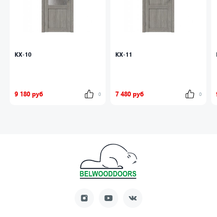
КХ-10
КХ-11
9 180 руб
7 480 руб
0
0