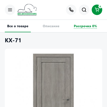
0
Все о товаре
Описание
Рассрочка 0%
КХ-71