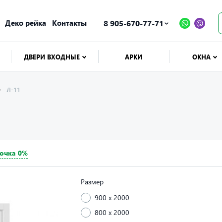
Деко рейка
Контакты
8 905-670-77-71
ДВЕРИ ВХОДНЫЕ
АРКИ
ОКНА
Л-11
очка 0%
Размер
900 x 2000
800 x 2000