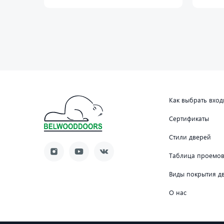
Как выбрать вхо
Сертификаты
Стили дверей
Таблица проемо
Виды покрытия д
О нас