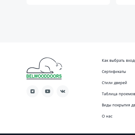
Как выбрать вхо
Сертификаты
Стили дверей
Таблица проемо
Виды покрытия д
О нас