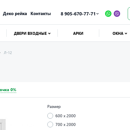
Деко рейка
Контакты
8 905-670-77-71
ДВЕРИ ВХОДНЫЕ
АРКИ
ОКНА
Л-12
очка 0%
Размер
600 x 2000
700 x 2000