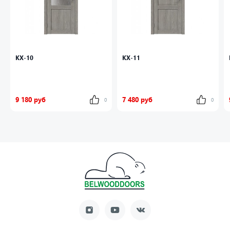
КХ-10
КХ-11
9 180 руб
7 480 руб
0
0