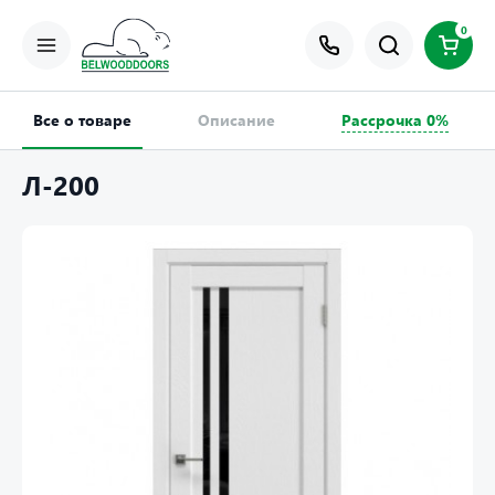
0
Все о товаре
Описание
Рассрочка 0%
Л-200