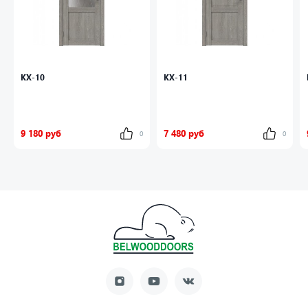
КХ-10
КХ-11
9 180 руб
7 480 руб
0
0