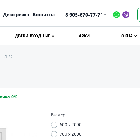
Деко рейка
Контакты
8 905-670-77-71
ДВЕРИ ВХОДНЫЕ
АРКИ
ОКНА
Л-32
очка 0%
Размер
600 x 2000
700 x 2000