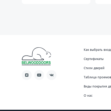
Как выбрать вхо
Сертификаты
Стили дверей
Таблица проемо
Виды покрытия д
О нас