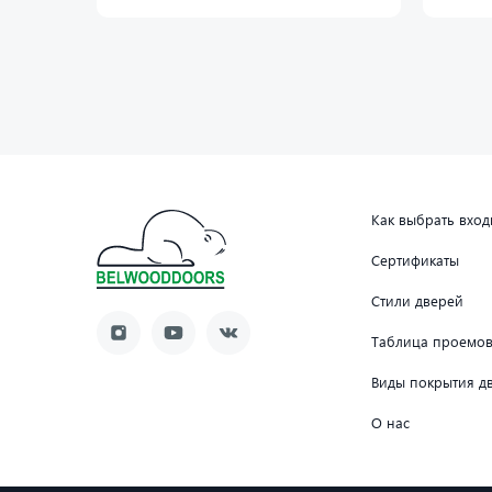
Как выбрать вхо
Сертификаты
Стили дверей
Таблица проемо
Виды покрытия д
О нас