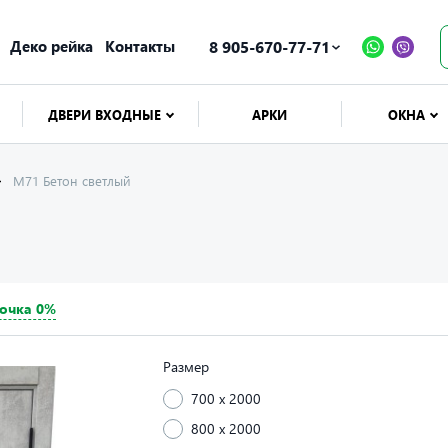
Деко рейка
Контакты
8 905-670-77-71
ДВЕРИ ВХОДНЫЕ
АРКИ
ОКНА
М71 Бетон светлый
очка 0%
Размер
700 x 2000
800 x 2000