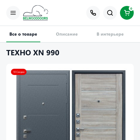
0
Все о товаре
Описание
В интерьере
ТЕХНО XN 990
10 Скидка