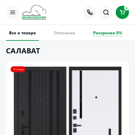
0
Все о товаре
Описание
Рассрочка 0%
САЛАВАТ
10 Скидка